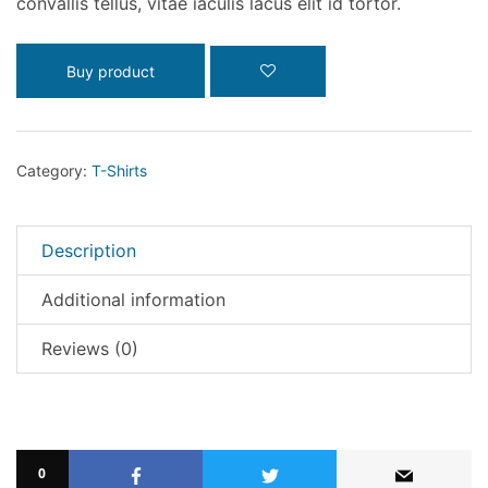
convallis tellus, vitae iaculis lacus elit id tortor.
Buy product
Category:
T-Shirts
Description
Additional information
Reviews (0)
0