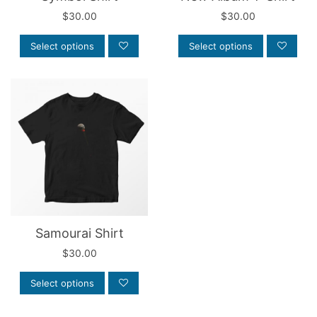
$
30.00
$
30.00
Select options
Select options
Samourai Shirt
$
30.00
Select options